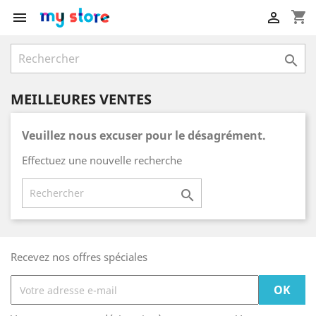
shopping_cart



MEILLEURES VENTES
Veuillez nous excuser pour le désagrément.
Effectuez une nouvelle recherche

Recevez nos offres spéciales